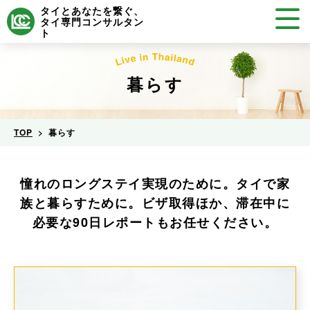
タイとあなたを繋ぐ、
タイ専門コンサルタン
ト
暮らす
TOP
暮らす
憧れのロングステイ実現のために。タイで家
族と暮らすために。
ビザ取得ほか、滞在中に
必要な90日レポートもお任せください。