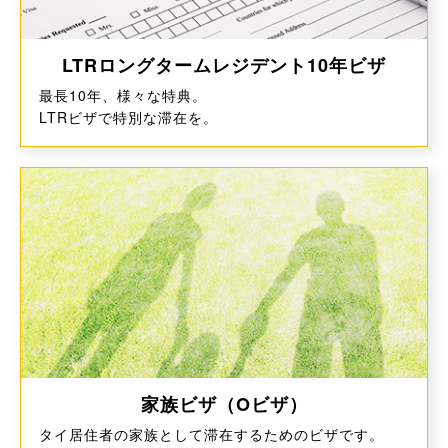
LTRロングタームレジデント10年ビザ
最⻑10年、様々な特典。
LTRビザで特別な滞在を。
家族ビザ（Oビザ）
タイ居住者の家族として滞在するためのビザです。