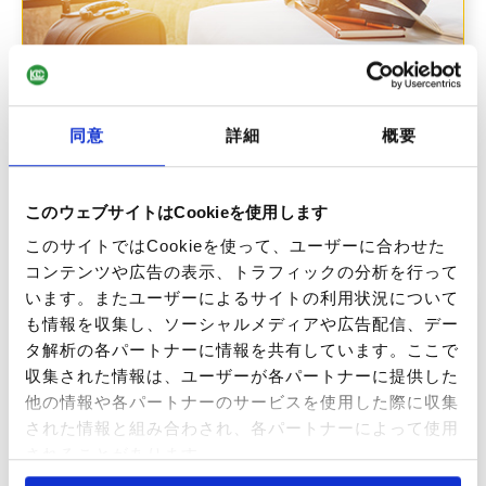
同意
詳細
概要
T.M.30
T.M.30とは家主が外国人に住居を賃貸する際の届け出
このウェブサイトはCookieを使用します
のこと。90日レポートやビザの更新に必要です。
このサイトではCookieを使って、ユーザーに合わせた
コンテンツや広告の表示、トラフィックの分析を行って
います。またユーザーによるサイトの利用状況について
も情報を収集し、ソーシャルメディアや広告配信、デー
タ解析の各パートナーに情報を共有しています。ここで
収集された情報は、ユーザーが各パートナーに提供した
他の情報や各パートナーのサービスを使用した際に収集
された情報と組み合わされ、各パートナーによって使用
されることがあります。