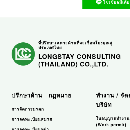
โซเชียลมีเดี
ที่ปรึกษาเฉพาะด้านที่จะเชื่อมโยงคุณสู่
ประเทศไทย
LONGSTAY CONSULTING
(THAILAND) CO.,LTD.
ปรึกษาด้าน กฏหมาย
ทำงาน / จัดต
บริษัท
การจัดการมรดก
ใบอนุญาตทำงาน
การจดทะเบียนสมรส
(Work permit)
การจดทะเบียนหย่า