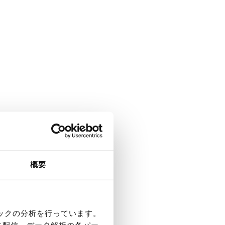
概要
ィックの分析を行っています。
告配信、データ解析の各パー