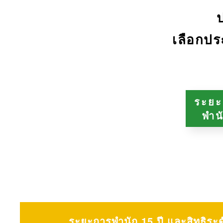
เลือกปร
ระยะ
พำน
ระยะการพำนัก 15 ปี และสิทธิระ