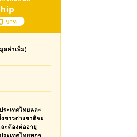
hip
0
บาท
ลค่าเพิ่ม)
นประเทศไทยและ
ึ่งชาวต่างชาติจะ
 และต้องต่ออายุ
ประเทศไทยทุกๆ