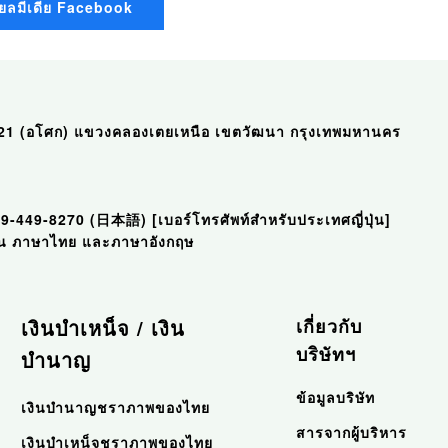
ยลมีเดีย Facebook
ุมวิท 21 (อโศก) แขวงคลองเตยเหนือ เขตวัฒนา กรุงเทพมหานคร
89-449-8270 (日本語)
[เบอร์โทรศัพท์สำหรับประเทศญี่ปุ่น]
ี่ปุ่น ภาษาไทย และภาษาอังกฤษ
เงินบำเหน็จ / เงิน
เกี่ยวกับ
บริษัทฯ
บำนาญ
ข้อมูลบริษัท
เงินบำนาญชราภาพของไทย
สารจากผู้บริหาร
เงินบำเหน็จชราภาพของไทย