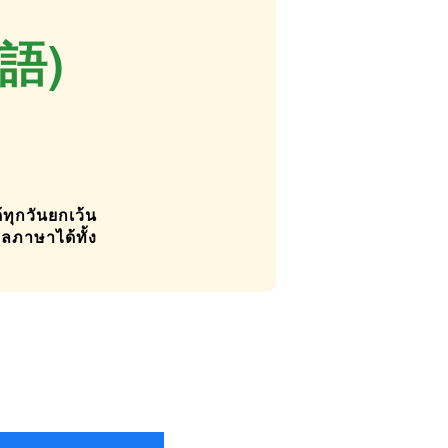
本語)
ทุกวันยกเว้น
ูลภาษาได้ทั้ง