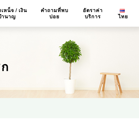
ำเหน็จ / เงิน
คำถามที่พบ
อัตราค่า
บำนาญ
บ่อย
บริการ
ไทย
ิก