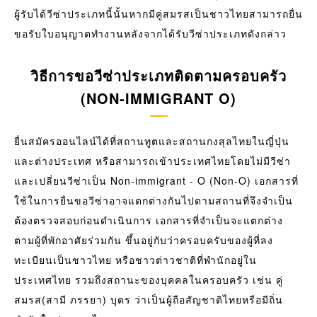
ผู้รับได้วีซ่าประเภทนี้นั้นหากมีคู่สมรสเป็นชาวไทยสามารถยื่น
ขอรับใบอนุญาตทำงานหลังจากได้รับวีซ่าประเภทดังกล่าว
วิธีการขอวีซ่าประเภทติดตามครอบครัว
(NON-IMMIGRANT O)
ยื่นสมัครออนไลน์ได้ที่สถานทูตและสถานกงสุลไทยในญี่ปุ่น
และต่างประเทศ หรือสามารถเข้าประเทศไทยโดยไม่มีวีซ่า
และเปลี่ยนวีซ่าเป็น Non-immigrant - O (Non-O) เอกสารที่
ใช้ในการยื่นขอวีซ่าอาจแตกต่างกันไปตามสถานที่จึงจำเป็น
ต้องตรวจสอบก่อนดำเนินการ เอกสารที่จำเป็นจะแตกต่าง
ตามผู้ที่พักอาศัยร่วมกัน ขึ้นอยู่กับว่าครอบครับของผู้ที่ลง
ทะเบียนเป็นชาวไทย หรือชาวต่าวชาติที่พำนักอยู่ใน
ประเทศไทย รวมถึงสถานะของบุคคลในครอบครัว เช่น คู่
สมรส(สามี ภรรยา) บุตร ว่าเป็นผู้ถือสัญชาติไทยหรือมีถิ่น