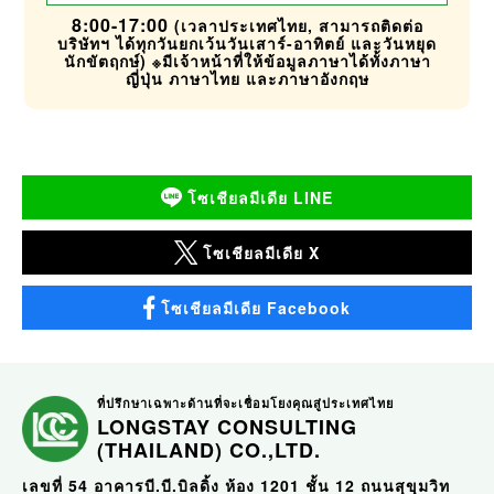
8:00-17:00
(เวลาประเทศไทย, สามารถติดต่อ
บริษัทฯ ได้ทุกวันยกเว้นวันเสาร์-อาทิตย์ และวันหยุด
นักขัตฤกษ์) ※มีเจ้าหน้าที่ให้ข้อมูลภาษาได้ทั้งภาษา
ญี่ปุ่น ภาษาไทย และภาษาอังกฤษ
โซเชียลมีเดีย LINE
โซเชียลมีเดีย X
โซเชียลมีเดีย Facebook
ที่ปรึกษาเฉพาะด้านที่จะเชื่อมโยงคุณสู่ประเทศไทย
LONGSTAY CONSULTING
(THAILAND) CO.,LTD.
เลขที่ 54 อาคารบี.บี.บิลดิ้ง ห้อง 1201 ชั้น 12 ถนนสุขุมวิท