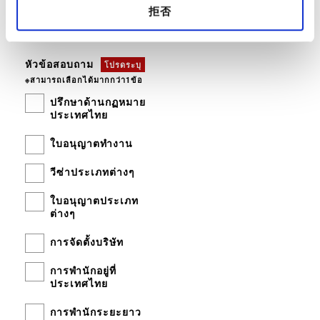
拒否
หัวข้อสอบถาม
โปรดระบุ
※สามารถเลือกได้มากกว่า1ข้อ
ปรึกษาด้านกฏหมาย
ประเทศไทย
ใบอนุญาตทำงาน
วีซ่าประเภทต่างๆ
ใบอนุญาตประเภท
ต่างๆ
การจัดตั้งบริษัท
การพำนักอยู่ที่
ประเทศไทย
การพำนักระยะยาว