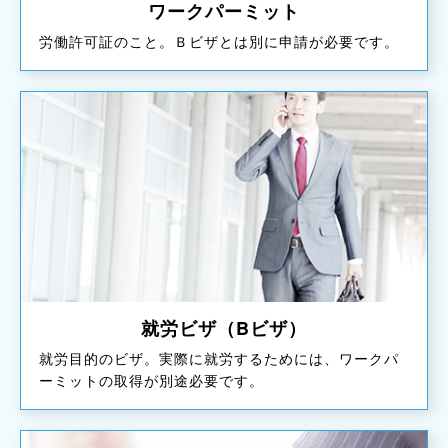
ワークパーミット
労働許可証のこと。Ｂビザとは別に申請が必要です。
就労ビザ（Bビザ）
就労目的のビザ。実際に就労するためには、ワークパ
ーミットの取得が別途必要です。