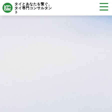
タイとあなたを繋ぐ、
タイ専門コンサルタン
ト