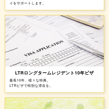
イをサポートします。
LTRロングタームレジデント10年ビザ
最⻑10年、様々な特典。
LTRビザで特別な滞在を。