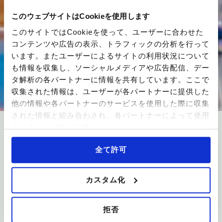
このウェブサイトはCookieを使用します
このサイトではCookieを使って、ユーザーに合わせた
コンテンツや広告の表示、トラフィックの分析を行って
います。またユーザーによるサイトの利用状況について
も情報を収集し、ソーシャルメディアや広告配信、デー
タ解析の各パートナーに情報を共有しています。ここで
収集された情報は、ユーザーが各パートナーに提供した
他の情報や各パートナーのサービスを使用した際に収集
された情報と組み合わされ、各パートナーによって使用
されることがあります。
公式Facebookで最新情報随時更新中！
全て許可
タイでのロングステイと
カスタム化
ビジネスをサポート
拒否