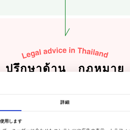
ปรึกษาด้าน กฏหมาย
ตอนด้านกฏหมายของประเทศไทยและประเทศญี่ปุ่
詳細
ามสับสนได้ง่าย ดังนั้นกรุณาปรึกษาบริษัท 
を使用します