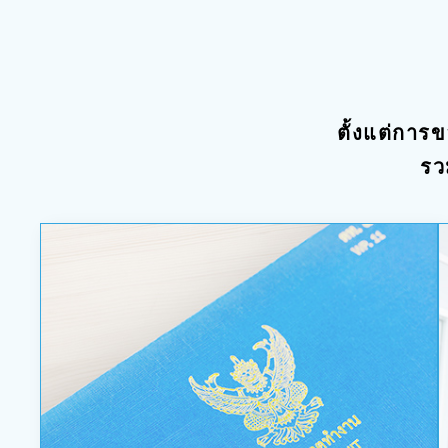
ตั้งแต่กา
รว