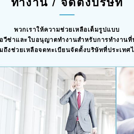
ทำงาน / จัดตั้งบริษัท
พวกเราให้ความช่วยเหลือเต็มรูปแบบ
รขอวีซ่าและใบอนุญาตทำงานสำหรับการทำงานที
มถึงช่วยเหลือจดทะเบียนจัดตั้งบริษัทที่ประเทศ