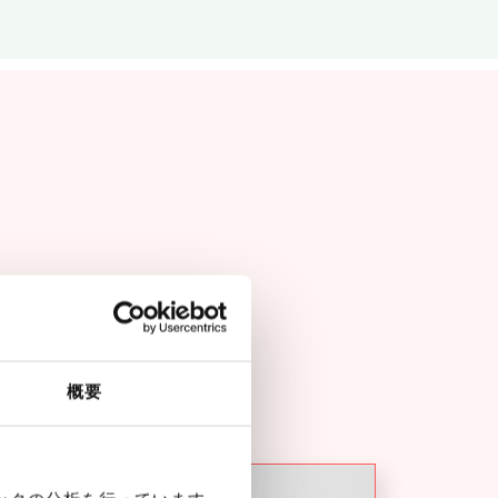
นมีความแตกต่าง
概要
LONGSTAY CONSULTING