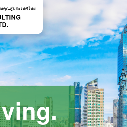
โยงคุณสู่ประเทศไทย
LTING
TD.
iving.