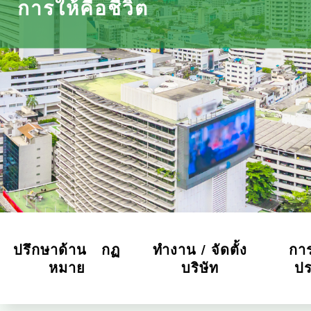
การให้คือชีวิต
ปรึกษาด้าน กฏ
ทำงาน / จัดตั้ง
การ
หมาย
บริษัท
ป