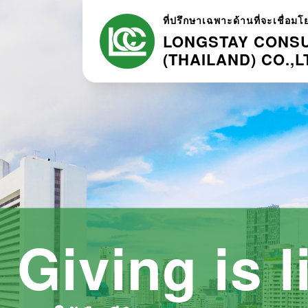
ที่ปรึกษาเฉพาะด้านที่จะเชื่อม
LONGSTAY CONSU
(THAILAND) CO.,L
Giving is l