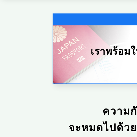
เราพร้อมใ
ความก
จะหมดไปด้วยบ