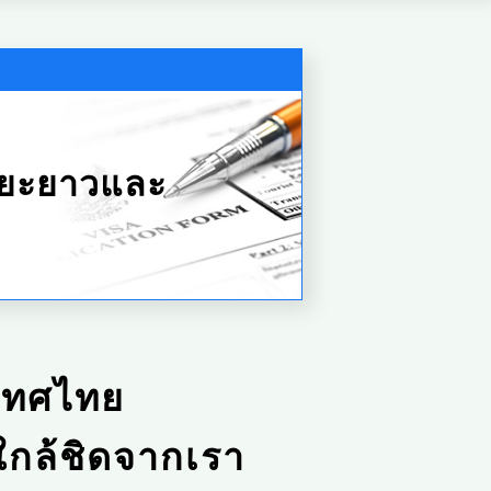
ระยะยาวและ
เทศไทย
ใกล้ชิดจากเรา