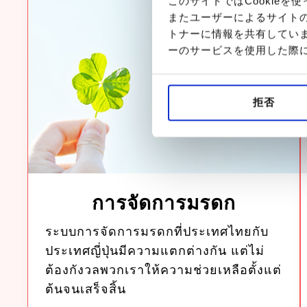
このサイトではCookie
またユーザーによるサイト
トナーに情報を共有してい
ーのサービスを使用した際
拒否
การจัดการมรดก
ระบบการจัดการมรดกที่ประเทศไทยกับ
ประเทศญี่ปุ่นมีความแตกต่างกัน แต่ไม่
ต้องกังวลพวกเราให้ความช่วยเหลือตั้งแต่
ต้นจนเสร็จสิ้น