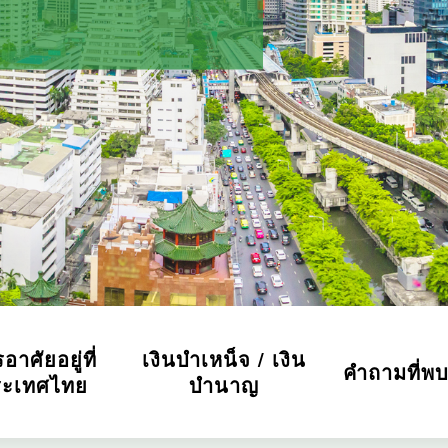
อาศัยอยู่ที่
เงินบำเหน็จ / เงิน
คำถามที่พบ
ระเทศไทย
บำนาญ