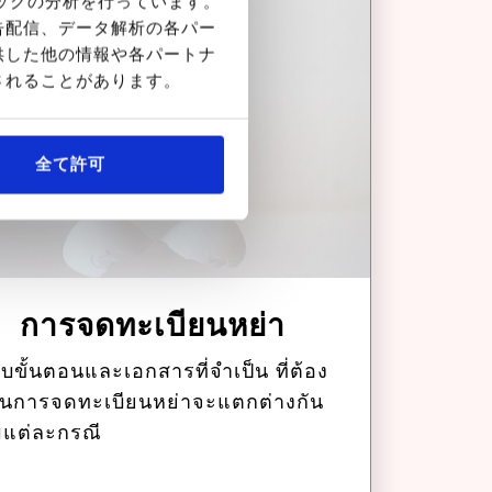
ィックの分析を行っています。
告配信、データ解析の各パー
供した他の情報や各パートナ
されることがあります。
全て許可
การจดทะเบียนหย่า
ับขั้นตอนและเอกสารที่จำเป็น ที่ต้อง
ในการจดทะเบียนหย่าจะแตกต่างกัน
แต่ละกรณี